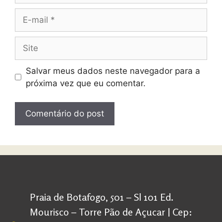
Salvar meus dados neste navegador para a
próxima vez que eu comentar.
Praia de Botafogo, 501 – Sl 101 Ed.
Mourisco – Torre Pão de Açucar | Cep: