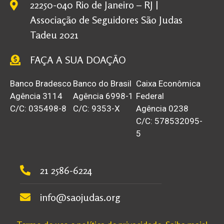
22250-040 Rio de Janeiro – RJ |
Associação de Seguidores São Judas
Tadeu 2021
FAÇA A SUA DOAÇÃO
Banco Bradesco
Banco do Brasil
Caixa Econômica
Agência 3114
Agência 6998-1
Federal
C/C: 035498-8
C/C: 9353-X
Agência 0238
C/C: 578532095-
5
21 2586-6224
info@saojudas.org