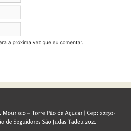
ra a próxima vez que eu comentar.
d. Mourisco – Torre Pão de Açucar | Cep: 22250-
ação de Seguidores São Judas Tadeu 2021