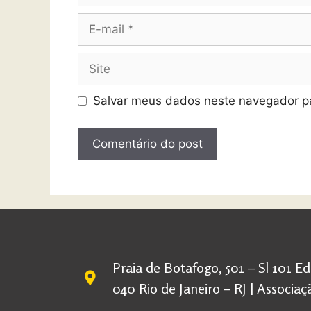
Salvar meus dados neste navegador pa
Praia de Botafogo, 501 – Sl 101 E
040 Rio de Janeiro – RJ | Associ