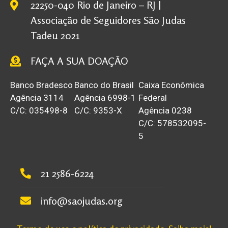
22250-040 Rio de Janeiro – RJ |
Associação de Seguidores São Judas
Tadeu 2021
FAÇA A SUA DOAÇÃO
Banco Bradesco
Banco do Brasil
Caixa Econômica
Agência 3114
Agência 6998-1
Federal
C/C: 035498-8
C/C: 9353-X
Agência 0238
C/C: 578532095-
5
21 2586-6224
info@saojudas.org