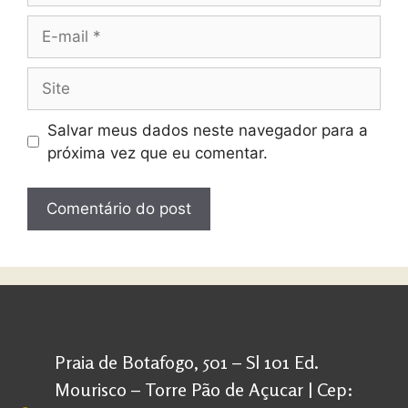
Salvar meus dados neste navegador para a
próxima vez que eu comentar.
Praia de Botafogo, 501 – Sl 101 Ed.
Mourisco – Torre Pão de Açucar | Cep: