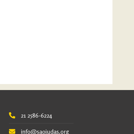
21 2586-6224
info@saojudas.org