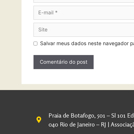
Salvar meus dados neste navegador pa
Praia de Botafogo, 501 – Sl 101 E
040 Rio de Janeiro – RJ | Associ