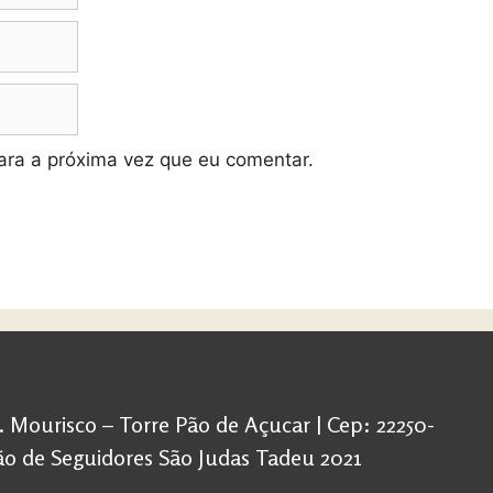
ra a próxima vez que eu comentar.
d. Mourisco – Torre Pão de Açucar | Cep: 22250-
ação de Seguidores São Judas Tadeu 2021