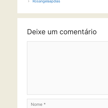
Rosangelaapdias
Deixe um comentário