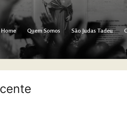
Home
Quem Somos
São Judas Tadeu
icente