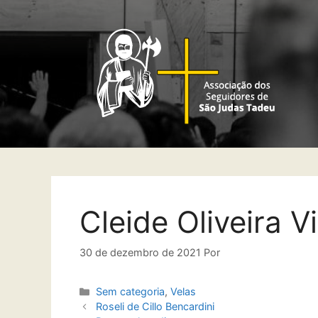
Cleide Oliveira V
30 de dezembro de 2021
Por
Sem categoria
,
Velas
Roseli de Cillo Bencardini