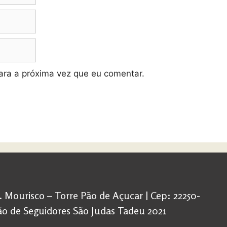
ra a próxima vez que eu comentar.
d. Mourisco – Torre Pão de Açucar | Cep: 22250-
ação de Seguidores São Judas Tadeu 2021