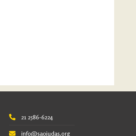
21 2586-6224
info@saojudas.org