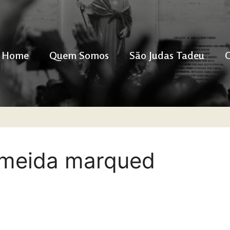
Home
Quem Somos
São Judas Tadeu
lmeida marqued