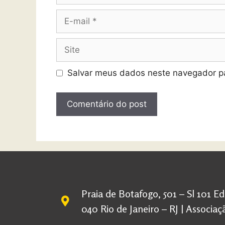
Salvar meus dados neste navegador pa
Praia de Botafogo, 501 – Sl 101 E
040 Rio de Janeiro – RJ | Associ