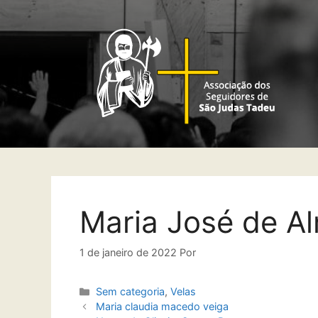
Maria José de A
1 de janeiro de 2022
Por
Sem categoria
,
Velas
Maria claudia macedo veiga