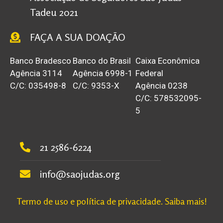
Tadeu 2021
FAÇA A SUA DOAÇÃO
Banco Bradesco
Banco do Brasil
Caixa Econômica
Agência 3114
Agência 6998-1
Federal
C/C: 035498-8
C/C: 9353-X
Agência 0238
C/C: 578532095-
5
21 2586-6224
info@saojudas.org
Termo de uso e política de privacidade. Saiba mais!