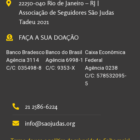
22250-040 Rio de Janeiro – RJ |
Associação de Seguidores São Judas
Tadeu 2021
FAÇA A SUA DOAÇÃO
Banco Bradesco
Banco do Brasil
Caixa Econômica
Agência 3114
Agência 6998-1
Federal
C/C: 035498-8
C/C: 9353-X
Agência 0238
C/C: 578532095-
5
21 2586-6224
info@saojudas.org