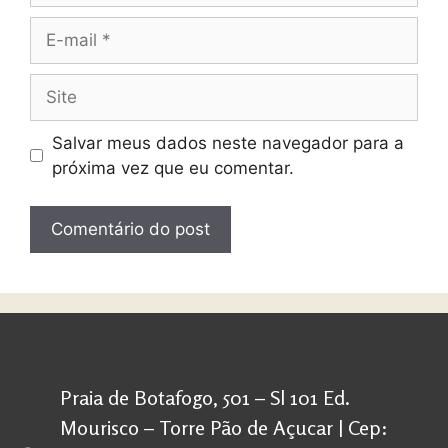
Salvar meus dados neste navegador para a
próxima vez que eu comentar.
Praia de Botafogo, 501 – Sl 101 Ed.
Mourisco – Torre Pão de Açucar | Cep: