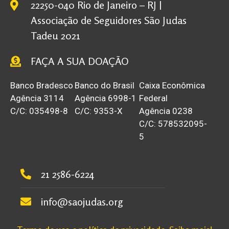
22250-040 Rio de Janeiro – RJ |
Associação de Seguidores São Judas
Tadeu 2021
FAÇA A SUA DOAÇÃO
Banco Bradesco
Banco do Brasil
Caixa Econômica
Agência 3114
Agência 6998-1
Federal
C/C: 035498-8
C/C: 9353-X
Agência 0238
C/C: 578532095-
5
21 2586-6224
info@saojudas.org