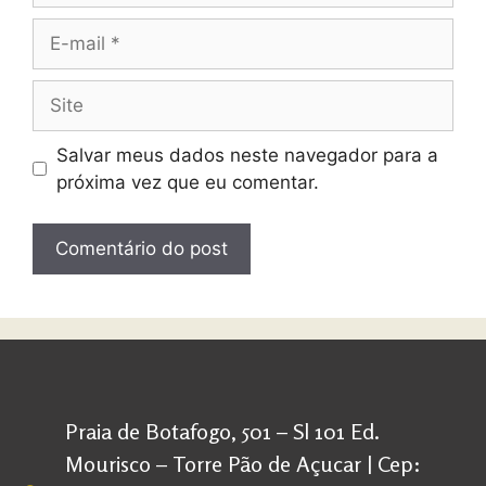
Salvar meus dados neste navegador para a
próxima vez que eu comentar.
Praia de Botafogo, 501 – Sl 101 Ed.
Mourisco – Torre Pão de Açucar | Cep: