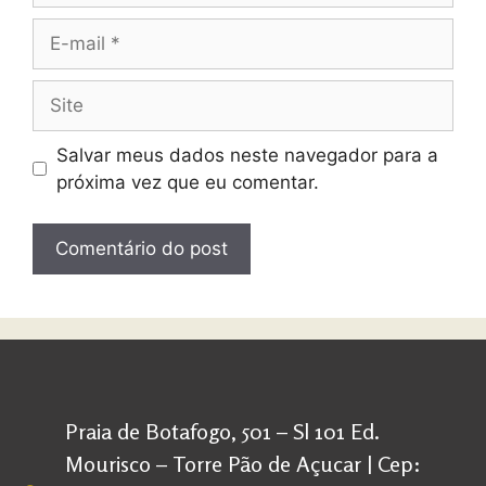
Salvar meus dados neste navegador para a
próxima vez que eu comentar.
Praia de Botafogo, 501 – Sl 101 Ed.
Mourisco – Torre Pão de Açucar | Cep: