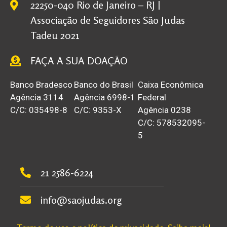
22250-040 Rio de Janeiro – RJ |
Associação de Seguidores São Judas
Tadeu 2021
FAÇA A SUA DOAÇÃO
Banco Bradesco
Banco do Brasil
Caixa Econômica
Agência 3114
Agência 6998-1
Federal
C/C: 035498-8
C/C: 9353-X
Agência 0238
C/C: 578532095-
5
21 2586-6224
info@saojudas.org