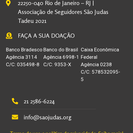
22250-040 Rio de Janeiro – RJ |
Associação de Seguidores São Judas
Tadeu 2021
FAÇA A SUA DOAÇÃO
Banco Bradesco
Banco do Brasil
Caixa Econômica
Agência 3114
Agência 6998-1
Federal
C/C: 035498-8
C/C: 9353-X
Agência 0238
C/C: 578532095-
5
21 2586-6224
info@saojudas.org