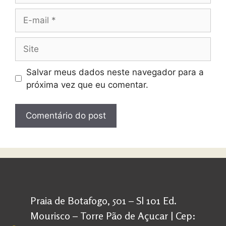
Salvar meus dados neste navegador para a
próxima vez que eu comentar.
Praia de Botafogo, 501 – Sl 101 Ed.
Mourisco – Torre Pão de Açucar | Cep: