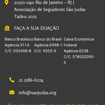
22250-040 Rio de Janeiro – RJ |
Associação de Seguidores São Judas
Tadeu 2021
FAÇA A SUA DOAÇÃO
Banco Bradesco
Banco do Brasil
Caixa Econômica
Agência 3114
Agência 6998-1
Federal
C/C: 035498-8
C/C: 9353-X
Agência 0238
C/C: 578532095-
5
21 2586-6224
info@saojudas.org