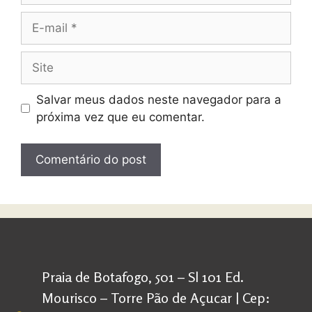
Salvar meus dados neste navegador para a
próxima vez que eu comentar.
Praia de Botafogo, 501 – Sl 101 Ed.
Mourisco – Torre Pão de Açucar | Cep: