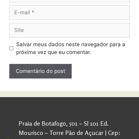
Salvar meus dados neste navegador para a
próxima vez que eu comentar.
Praia de Botafogo, 501 – Sl 101 Ed.
Mourisco – Torre Pão de Açucar | Cep: