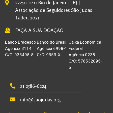
22250-040 Rio de Janeiro – RJ |
Associação de Seguidores São Judas
Tadeu 2021
FAÇA A SUA DOAÇÃO
Banco Bradesco
Banco do Brasil
Caixa Econômica
Agência 3114
Agência 6998-1
Federal
C/C: 035498-8
C/C: 9353-X
Agência 0238
C/C: 578532095-
5
21 2586-6224
info@saojudas.org