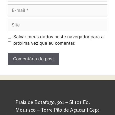
Salvar meus dados neste navegador para a
próxima vez que eu comentar.
Praia de Botafogo, 501 – Sl 101 Ed.
Mourisco – Torre Pão de Açucar | Cep: