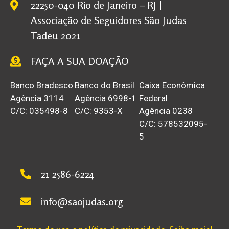
22250-040 Rio de Janeiro – RJ |
Associação de Seguidores São Judas
Tadeu 2021
FAÇA A SUA DOAÇÃO
Banco Bradesco
Banco do Brasil
Caixa Econômica
Agência 3114
Agência 6998-1
Federal
C/C: 035498-8
C/C: 9353-X
Agência 0238
C/C: 578532095-
5
21 2586-6224
info@saojudas.org