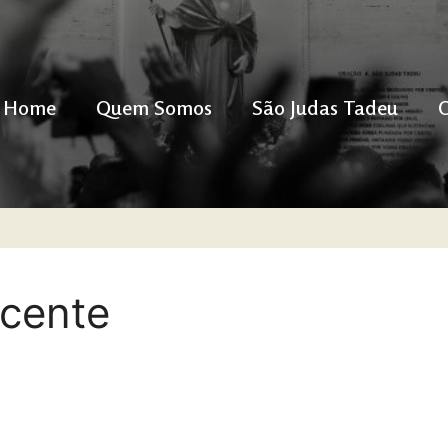
Home
Quem Somos
São Judas Tadeu
icente