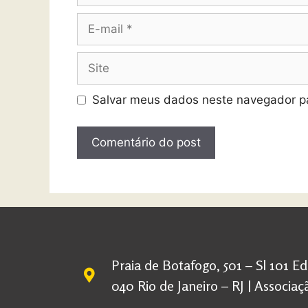
Salvar meus dados neste navegador pa
Praia de Botafogo, 501 – Sl 101 E
040 Rio de Janeiro – RJ | Associ