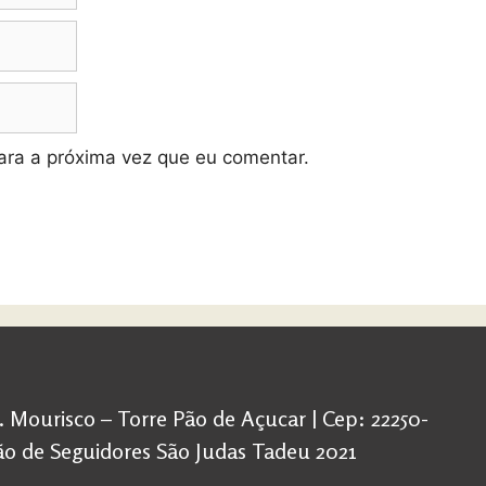
ra a próxima vez que eu comentar.
d. Mourisco – Torre Pão de Açucar | Cep: 22250-
ação de Seguidores São Judas Tadeu 2021