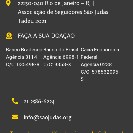
22250-040 Rio de Janeiro – RJ |
Associação de Seguidores São Judas
Tadeu 2021
FAÇA A SUA DOAÇÃO
Banco Bradesco
Banco do Brasil
Caixa Econômica
Agência 3114
Agência 6998-1
Federal
C/C: 035498-8
C/C: 9353-X
Agência 0238
C/C: 578532095-
5
21 2586-6224
info@saojudas.org