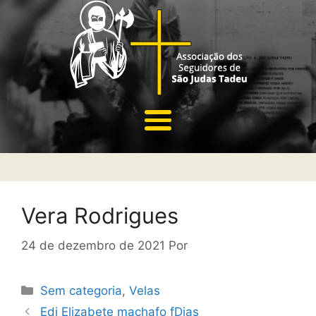
Vera Rodrigues
24 de dezembro de 2021
Por
Sem categoria
,
Velas
Edi Elizabete machafo fDias