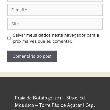
Salvar meus dados neste navegador para a
próxima vez que eu comentar.
Praia de Botafogo, 501 – Sl 101 Ed.
Mourisco – Torre Pão de Açucar | Cep: