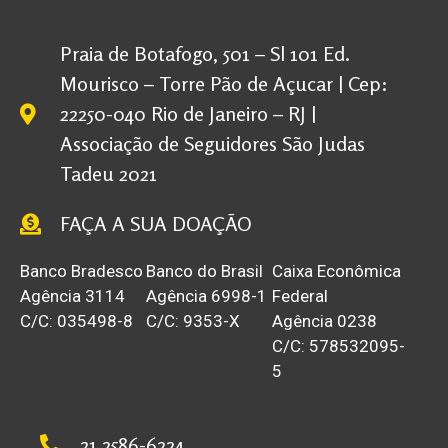
Praia de Botafogo, 501 – Sl 101 Ed.
Mourisco – Torre Pão de Açucar | Cep:
22250-040 Rio de Janeiro – RJ |
Associação de Seguidores São Judas
Tadeu 2021
FAÇA A SUA DOAÇÃO
Banco Bradesco
Banco do Brasil
Caixa Econômica
Agência 3114
Agência 6998-1
Federal
C/C: 035498-8
C/C: 9353-X
Agência 0238
C/C: 578532095-
5
21 2586-6224