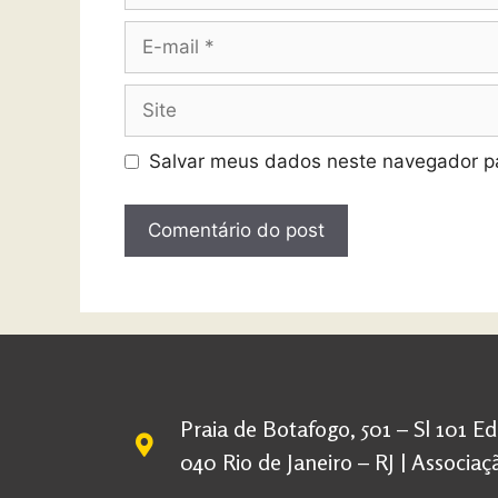
Salvar meus dados neste navegador pa
Praia de Botafogo, 501 – Sl 101 E
040 Rio de Janeiro – RJ | Associ