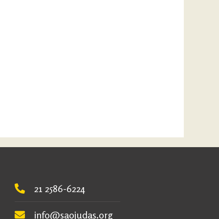
21 2586-6224
info@saojudas.org