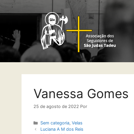
Vanessa Gomes
25 de agosto de 2022
Por
Sem categoria
,
Velas
Luciana A M dos Reis