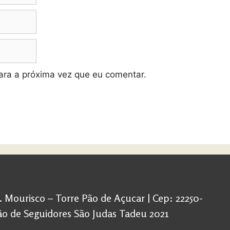
ra a próxima vez que eu comentar.
d. Mourisco – Torre Pão de Açucar | Cep: 22250-
ação de Seguidores São Judas Tadeu 2021