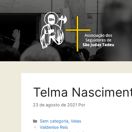
Telma Nascimen
23 de agosto de 2021
Por
Sem categoria
,
Velas
Valdenise Reis