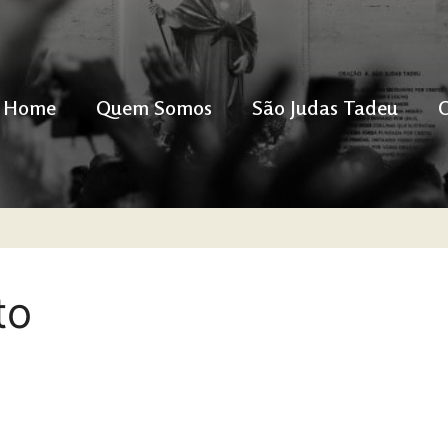
Home
Quem Somos
São Judas Tadeu
to