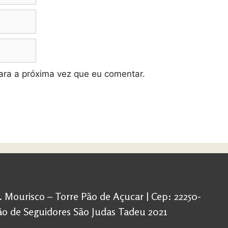
ra a próxima vez que eu comentar.
d. Mourisco – Torre Pão de Açucar | Cep: 22250-
ação de Seguidores São Judas Tadeu 2021