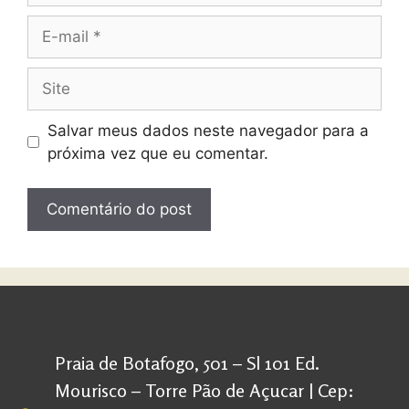
Salvar meus dados neste navegador para a
próxima vez que eu comentar.
Praia de Botafogo, 501 – Sl 101 Ed.
Mourisco – Torre Pão de Açucar | Cep: