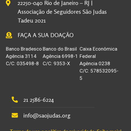
22250-040 Rio de Janeiro – RJ |
Associação de Seguidores São Judas
Tadeu 2021
FAÇA A SUA DOAÇÃO
Banco Bradesco
Banco do Brasil
Caixa Econômica
Agência 3114
Agência 6998-1
Federal
C/C: 035498-8
C/C: 9353-X
Agência 0238
C/C: 578532095-
5
21 2586-6224
info@saojudas.org