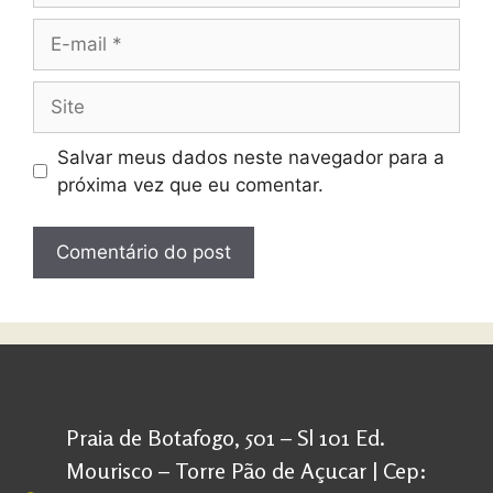
Salvar meus dados neste navegador para a
próxima vez que eu comentar.
Praia de Botafogo, 501 – Sl 101 Ed.
Mourisco – Torre Pão de Açucar | Cep: