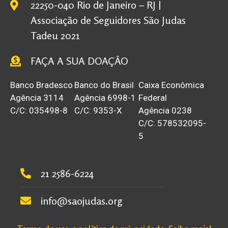
22250-040 Rio de Janeiro – RJ |
Associação de Seguidores São Judas
Tadeu 2021
FAÇA A SUA DOAÇÃO
Banco Bradesco
Banco do Brasil
Caixa Econômica
Agência 3114
Agência 6998-1
Federal
C/C: 035498-8
C/C: 9353-X
Agência 0238
C/C: 578532095-
5
21 2586-6224
info@saojudas.org