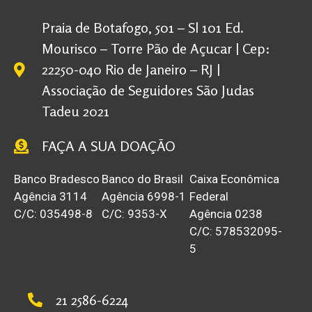
Praia de Botafogo, 501 – Sl 101 Ed.
Mourisco – Torre Pão de Açucar | Cep:
22250-040 Rio de Janeiro – RJ |
Associação de Seguidores São Judas
Tadeu 2021
FAÇA A SUA DOAÇÃO
Banco Bradesco
Banco do Brasil
Caixa Econômica
Agência 3114
Agência 6998-1
Federal
C/C: 035498-8
C/C: 9353-X
Agência 0238
C/C: 578532095-
5
21 2586-6224