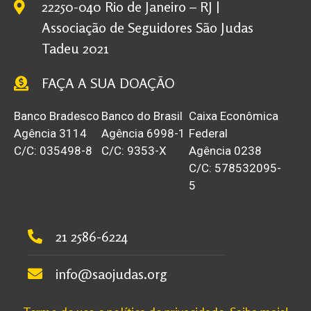
22250-040 Rio de Janeiro – RJ |
Associação de Seguidores São Judas
Tadeu 2021
FAÇA A SUA DOAÇÃO
Banco Bradesco
Banco do Brasil
Caixa Econômica
Agência 3114
Agência 6998-1
Federal
C/C: 035498-8
C/C: 9353-X
Agência 0238
C/C: 578532095-
5
21 2586-6224
info@saojudas.org