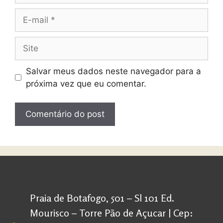
Salvar meus dados neste navegador para a
próxima vez que eu comentar.
Praia de Botafogo, 501 – Sl 101 Ed.
Mourisco – Torre Pão de Açucar | Cep: