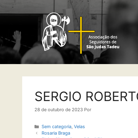
SERGIO ROBERT
28 de outubro de 2023
Por
Sem categoria
,
Velas
Rosaria Braga