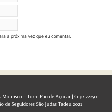
ra a próxima vez que eu comentar.
d. Mourisco – Torre Pão de Açucar | Cep: 22250-
ação de Seguidores São Judas Tadeu 2021