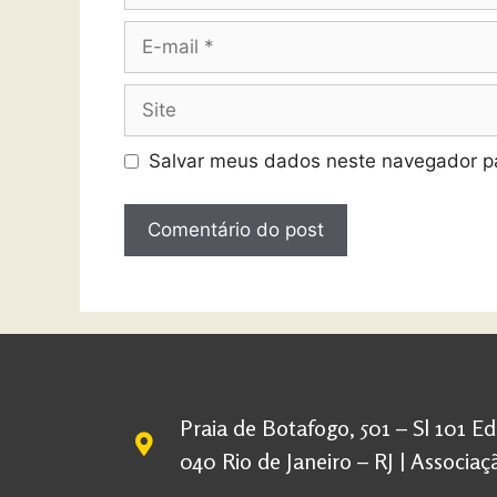
Salvar meus dados neste navegador pa
Praia de Botafogo, 501 – Sl 101 E
040 Rio de Janeiro – RJ | Associ