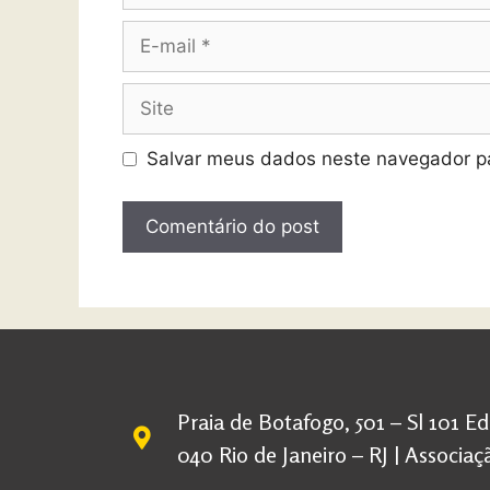
Salvar meus dados neste navegador pa
Praia de Botafogo, 501 – Sl 101 E
040 Rio de Janeiro – RJ | Associ