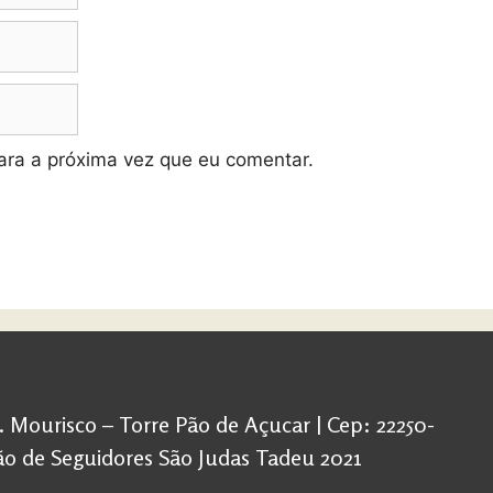
ra a próxima vez que eu comentar.
d. Mourisco – Torre Pão de Açucar | Cep: 22250-
ação de Seguidores São Judas Tadeu 2021