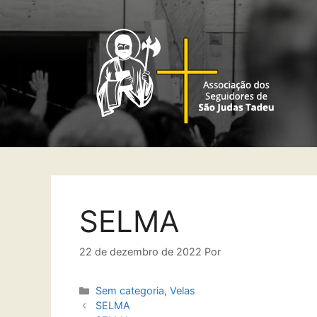
SELMA
22 de dezembro de 2022
Por
Sem categoria
,
Velas
SELMA