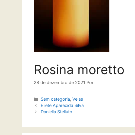
Rosina moretto
28 de dezembro de 2021
Por
Sem categoria
,
Velas
Eliete Aparecida Silva
Daniella Stelluto