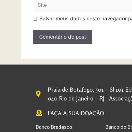
Salvar meus dados neste navegador pa
Praia de Botafogo, 501 – Sl 101 E
040 Rio de Janeiro – RJ | Associ
FAÇA A SUA DOAÇÃO
Banco Bradesco
Banco do Br