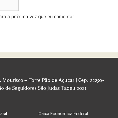
ra a próxima vez que eu comentar.
d. Mourisco – Torre Pão de Açucar | Cep: 22250-
ação de Seguidores São Judas Tadeu 2021
asil
Caixa Econômica Federal