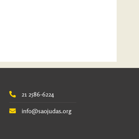
21 2586-6224
info@saojudas.org