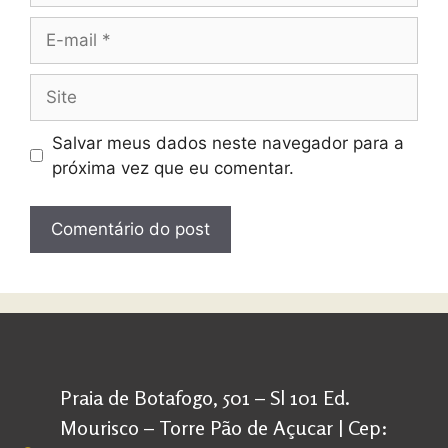
Salvar meus dados neste navegador para a
próxima vez que eu comentar.
Praia de Botafogo, 501 – Sl 101 Ed.
Mourisco – Torre Pão de Açucar | Cep: