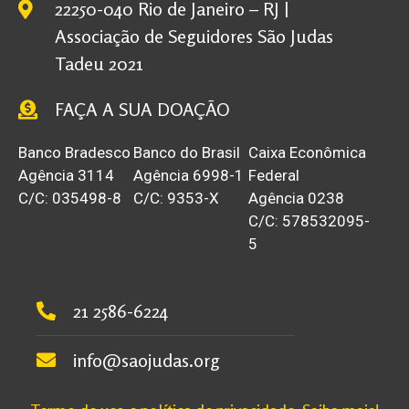
22250-040 Rio de Janeiro – RJ |
Associação de Seguidores São Judas
Tadeu 2021
FAÇA A SUA DOAÇÃO
Banco Bradesco
Banco do Brasil
Caixa Econômica
Agência 3114
Agência 6998-1
Federal
C/C: 035498-8
C/C: 9353-X
Agência 0238
C/C: 578532095-
5
21 2586-6224
info@saojudas.org