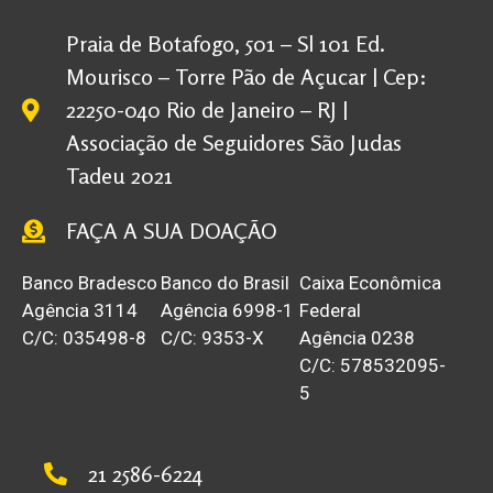
Praia de Botafogo, 501 – Sl 101 Ed.
Mourisco – Torre Pão de Açucar | Cep:
22250-040 Rio de Janeiro – RJ |
Associação de Seguidores São Judas
Tadeu 2021
FAÇA A SUA DOAÇÃO
Banco Bradesco
Banco do Brasil
Caixa Econômica
Agência 3114
Agência 6998-1
Federal
C/C: 035498-8
C/C: 9353-X
Agência 0238
C/C: 578532095-
5
21 2586-6224