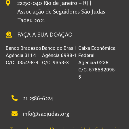
22250-040 Rio de Janeiro – RJ |
Associação de Seguidores São Judas
Tadeu 2021
FAÇA A SUA DOAÇÃO
Banco Bradesco
Banco do Brasil
Caixa Econômica
Agência 3114
Agência 6998-1
Federal
C/C: 035498-8
C/C: 9353-X
Agência 0238
C/C: 578532095-
5
21 2586-6224
info@saojudas.org