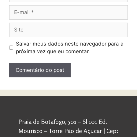
Salvar meus dados neste navegador para a
próxima vez que eu comentar.
Praia de Botafogo, 501 – Sl 101 Ed.
Mourisco – Torre Pão de Açucar | Cep: