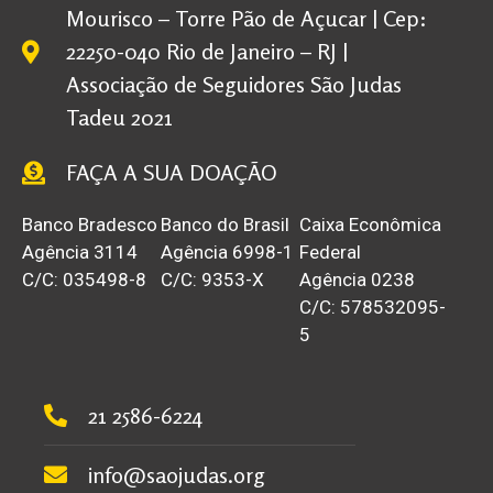
Mourisco – Torre Pão de Açucar | Cep:
22250-040 Rio de Janeiro – RJ |
Associação de Seguidores São Judas
Tadeu 2021
FAÇA A SUA DOAÇÃO
Banco Bradesco
Banco do Brasil
Caixa Econômica
Agência 3114
Agência 6998-1
Federal
C/C: 035498-8
C/C: 9353-X
Agência 0238
C/C: 578532095-
5
21 2586-6224
info@saojudas.org