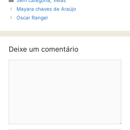
Sem categoria
,
Velas
Mayara chaves de Araújo
Oscar Rangel
Deixe um comentário