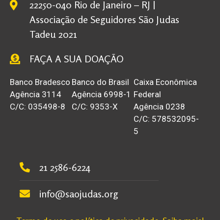
22250-040 Rio de Janeiro – RJ |
Associação de Seguidores São Judas
Tadeu 2021
FAÇA A SUA DOAÇÃO
Banco Bradesco
Banco do Brasil
Caixa Econômica
Agência 3114
Agência 6998-1
Federal
C/C: 035498-8
C/C: 9353-X
Agência 0238
C/C: 578532095-
5
21 2586-6224
info@saojudas.org