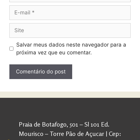
Salvar meus dados neste navegador para a
próxima vez que eu comentar.
Praia de Botafogo, 501 – Sl 101 Ed.
Mourisco – Torre Pão de Açucar | Cep: