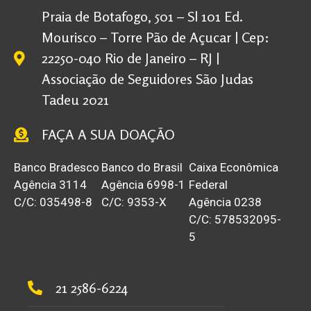
Praia de Botafogo, 501 – Sl 101 Ed.
Mourisco – Torre Pão de Açucar | Cep:
22250-040 Rio de Janeiro – RJ |
Associação de Seguidores São Judas
Tadeu 2021
FAÇA A SUA DOAÇÃO
Banco Bradesco
Banco do Brasil
Caixa Econômica
Agência 3114
Agência 6998-1
Federal
C/C: 035498-8
C/C: 9353-X
Agência 0238
C/C: 578532095-
5
21 2586-6224