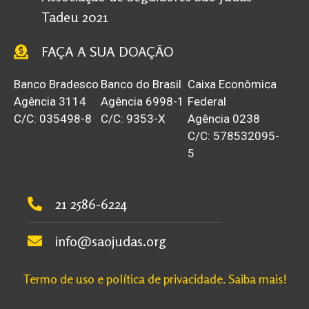
Tadeu 2021
FAÇA A SUA DOAÇÃO
Banco Bradesco
Banco do Brasil
Caixa Econômica
Agência 3114
Agência 6998-1
Federal
C/C: 035498-8
C/C: 9353-X
Agência 0238
C/C: 578532095-
5
21 2586-6224
info@saojudas.org
Termo de uso e política de privacidade. Saiba mais!