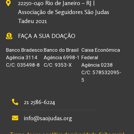
22250-040 Rio de Janeiro – RJ |
Associação de Seguidores São Judas
Tadeu 2021
FAÇA A SUA DOAÇÃO
Banco Bradesco
Banco do Brasil
Caixa Econômica
Agência 3114
Agência 6998-1
Federal
C/C: 035498-8
C/C: 9353-X
Agência 0238
C/C: 578532095-
5
21 2586-6224
info@saojudas.org