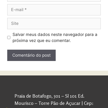
Salvar meus dados neste navegador para a
próxima vez que eu comentar.
Praia de Botafogo, 501 – Sl 101 Ed.
Mourisco – Torre Pão de Açucar | Cep: