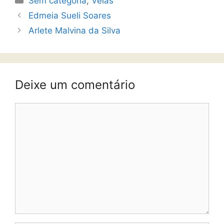
Sem categoria
,
Velas
Edmeia Sueli Soares
Arlete Malvina da Silva
Deixe um comentário