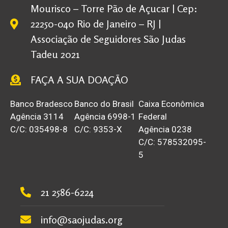
Mourisco – Torre Pão de Açucar | Cep:
22250-040 Rio de Janeiro – RJ |
Associação de Seguidores São Judas
Tadeu 2021
FAÇA A SUA DOAÇÃO
Banco Bradesco
Banco do Brasil
Caixa Econômica
Agência 3114
Agência 6998-1
Federal
C/C: 035498-8
C/C: 9353-X
Agência 0238
C/C: 578532095-
5
21 2586-6224
info@saojudas.org