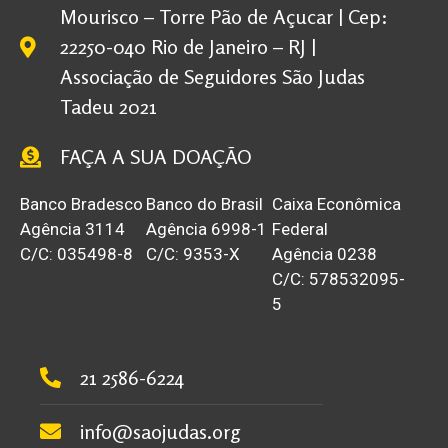
Mourisco – Torre Pão de Açucar | Cep:
22250-040 Rio de Janeiro – RJ |
Associação de Seguidores São Judas
Tadeu 2021
FAÇA A SUA DOAÇÃO
Banco Bradesco
Banco do Brasil
Caixa Econômica
Agência 3114
Agência 6998-1
Federal
C/C: 035498-8
C/C: 9353-X
Agência 0238
C/C: 578532095-
5
21 2586-6224
info@saojudas.org