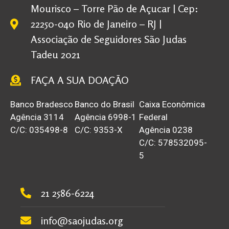
Mourisco – Torre Pão de Açucar | Cep:
22250-040 Rio de Janeiro – RJ |
Associação de Seguidores São Judas
Tadeu 2021
FAÇA A SUA DOAÇÃO
Banco Bradesco
Banco do Brasil
Caixa Econômica
Agência 3114
Agência 6998-1
Federal
C/C: 035498-8
C/C: 9353-X
Agência 0238
C/C: 578532095-
5
21 2586-6224
info@saojudas.org