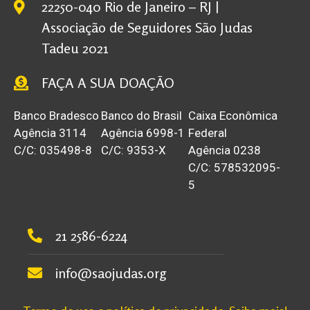
22250-040 Rio de Janeiro – RJ |
Associação de Seguidores São Judas
Tadeu 2021
FAÇA A SUA DOAÇÃO
Banco Bradesco
Banco do Brasil
Caixa Econômica
Agência 3114
Agência 6998-1
Federal
C/C: 035498-8
C/C: 9353-X
Agência 0238
C/C: 578532095-
5
21 2586-6224
info@saojudas.org