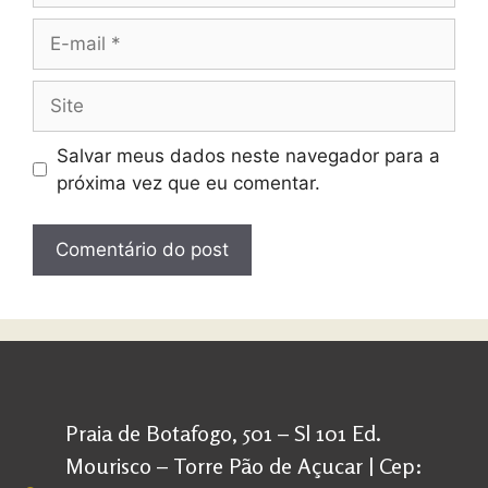
Salvar meus dados neste navegador para a
próxima vez que eu comentar.
Praia de Botafogo, 501 – Sl 101 Ed.
Mourisco – Torre Pão de Açucar | Cep: