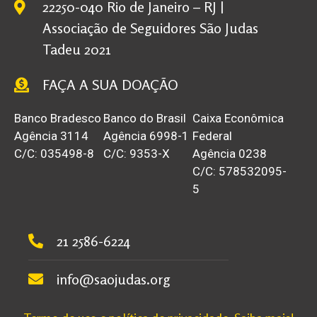
22250-040 Rio de Janeiro – RJ |
Associação de Seguidores São Judas
Tadeu 2021
FAÇA A SUA DOAÇÃO
Banco Bradesco
Banco do Brasil
Caixa Econômica
Agência 3114
Agência 6998-1
Federal
C/C: 035498-8
C/C: 9353-X
Agência 0238
C/C: 578532095-
5
21 2586-6224
info@saojudas.org