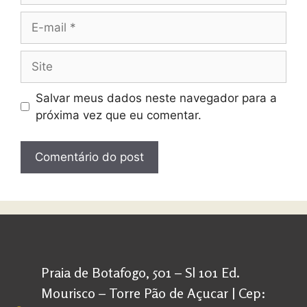
Salvar meus dados neste navegador para a
próxima vez que eu comentar.
Praia de Botafogo, 501 – Sl 101 Ed.
Mourisco – Torre Pão de Açucar | Cep: