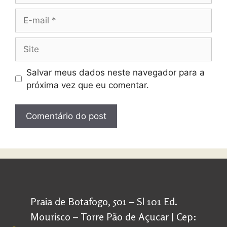
Salvar meus dados neste navegador para a
próxima vez que eu comentar.
Praia de Botafogo, 501 – Sl 101 Ed.
Mourisco – Torre Pão de Açucar | Cep: