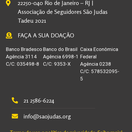
22250-040 Rio de Janeiro – RJ |
Associação de Seguidores São Judas
Tadeu 2021
FAÇA A SUA DOAÇÃO
Banco Bradesco
Banco do Brasil
Caixa Econômica
Agência 3114
Agência 6998-1
Federal
C/C: 035498-8
C/C: 9353-X
Agência 0238
C/C: 578532095-
5
21 2586-6224
info@saojudas.org