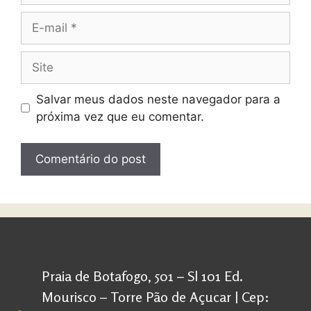
Salvar meus dados neste navegador para a
próxima vez que eu comentar.
Praia de Botafogo, 501 – Sl 101 Ed.
Mourisco – Torre Pão de Açucar | Cep: