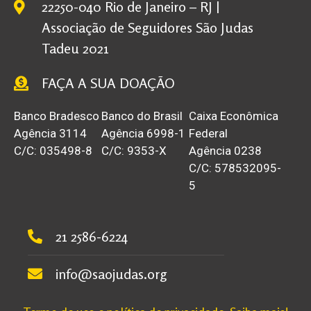
22250-040 Rio de Janeiro – RJ |
Associação de Seguidores São Judas
Tadeu 2021
FAÇA A SUA DOAÇÃO
Banco Bradesco
Banco do Brasil
Caixa Econômica
Agência 3114
Agência 6998-1
Federal
C/C: 035498-8
C/C: 9353-X
Agência 0238
C/C: 578532095-
5
21 2586-6224
info@saojudas.org