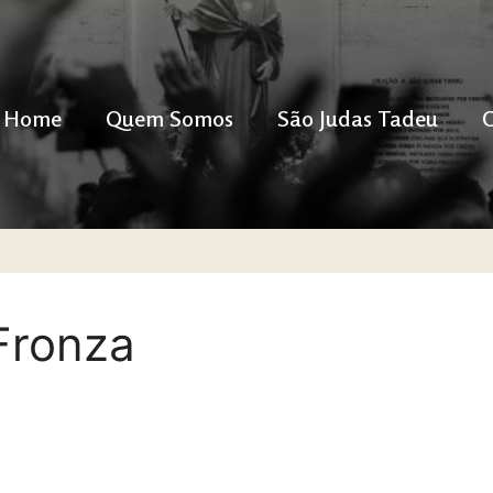
Home
Quem Somos
São Judas Tadeu
Fronza