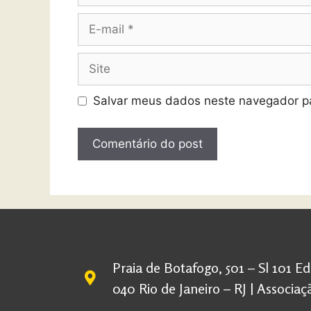
Salvar meus dados neste navegador pa
Praia de Botafogo, 501 – Sl 101 E
040 Rio de Janeiro – RJ | Associ