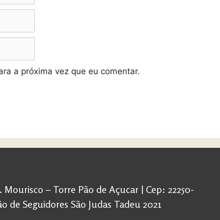
ra a próxima vez que eu comentar.
d. Mourisco – Torre Pão de Açucar | Cep: 22250-
ação de Seguidores São Judas Tadeu 2021