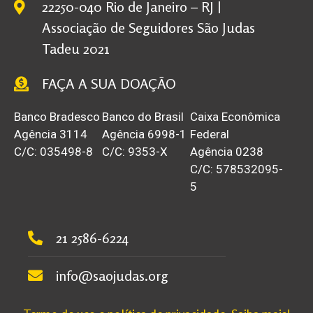
22250-040 Rio de Janeiro – RJ |
Associação de Seguidores São Judas
Tadeu 2021
FAÇA A SUA DOAÇÃO
Banco Bradesco
Banco do Brasil
Caixa Econômica
Agência 3114
Agência 6998-1
Federal
C/C: 035498-8
C/C: 9353-X
Agência 0238
C/C: 578532095-
5
21 2586-6224
info@saojudas.org