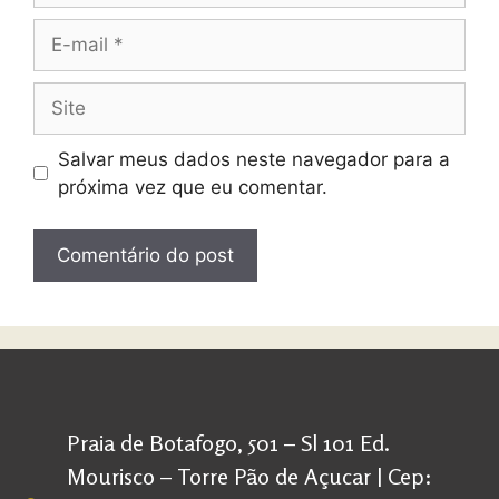
Salvar meus dados neste navegador para a
próxima vez que eu comentar.
Praia de Botafogo, 501 – Sl 101 Ed.
Mourisco – Torre Pão de Açucar | Cep: