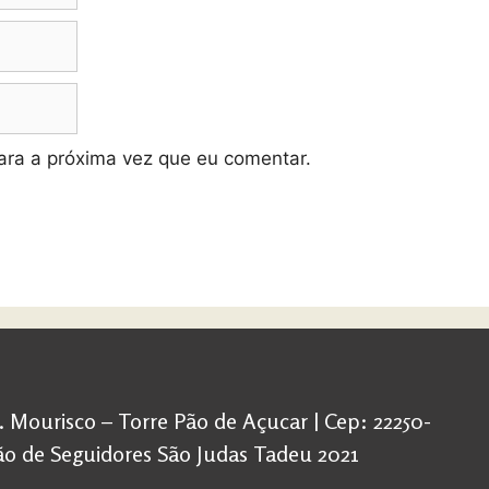
ra a próxima vez que eu comentar.
d. Mourisco – Torre Pão de Açucar | Cep: 22250-
ação de Seguidores São Judas Tadeu 2021