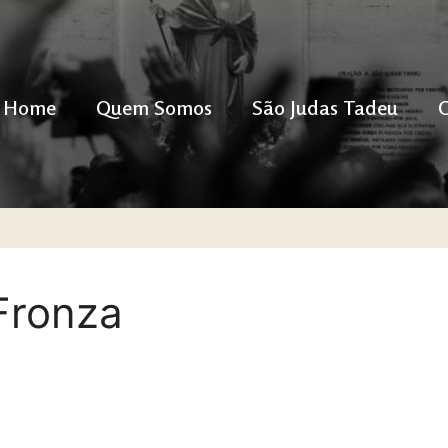
Home
Quem Somos
São Judas Tadeu
Fronza