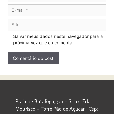
Salvar meus dados neste navegador para a
próxima vez que eu comentar.
Praia de Botafogo, 501 – Sl 101 Ed.
Mourisco – Torre Pão de Açucar | Cep: