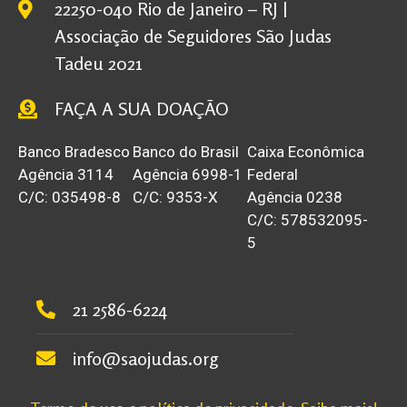
22250-040 Rio de Janeiro – RJ |
Associação de Seguidores São Judas
Tadeu 2021
FAÇA A SUA DOAÇÃO
Banco Bradesco
Banco do Brasil
Caixa Econômica
Agência 3114
Agência 6998-1
Federal
C/C: 035498-8
C/C: 9353-X
Agência 0238
C/C: 578532095-
5
21 2586-6224
info@saojudas.org