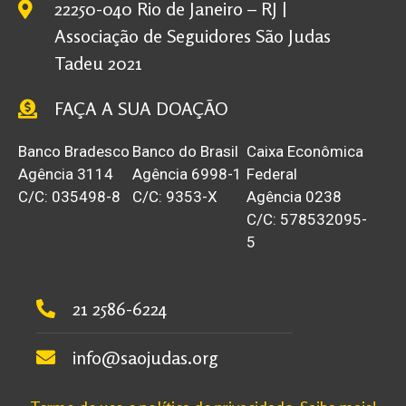
22250-040 Rio de Janeiro – RJ |
Associação de Seguidores São Judas
Tadeu 2021
FAÇA A SUA DOAÇÃO
Banco Bradesco
Banco do Brasil
Caixa Econômica
Agência 3114
Agência 6998-1
Federal
C/C: 035498-8
C/C: 9353-X
Agência 0238
C/C: 578532095-
5
21 2586-6224
info@saojudas.org