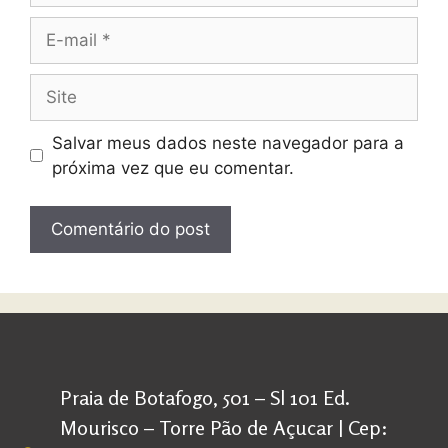
Salvar meus dados neste navegador para a
próxima vez que eu comentar.
Praia de Botafogo, 501 – Sl 101 Ed.
Mourisco – Torre Pão de Açucar | Cep: