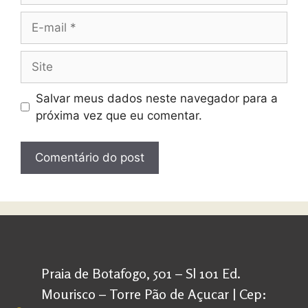
Salvar meus dados neste navegador para a
próxima vez que eu comentar.
Praia de Botafogo, 501 – Sl 101 Ed.
Mourisco – Torre Pão de Açucar | Cep: