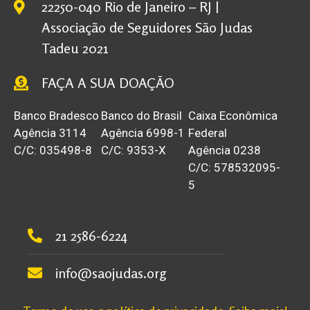
22250-040 Rio de Janeiro – RJ |
Associação de Seguidores São Judas
Tadeu 2021
FAÇA A SUA DOAÇÃO
Banco Bradesco
Banco do Brasil
Caixa Econômica
Agência 3114
Agência 6998-1
Federal
C/C: 035498-8
C/C: 9353-X
Agência 0238
C/C: 578532095-
5
21 2586-6224
info@saojudas.org