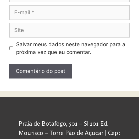
Salvar meus dados neste navegador para a
próxima vez que eu comentar.
Praia de Botafogo, 501 – Sl 101 Ed.
Mourisco – Torre Pão de Açucar | Cep: