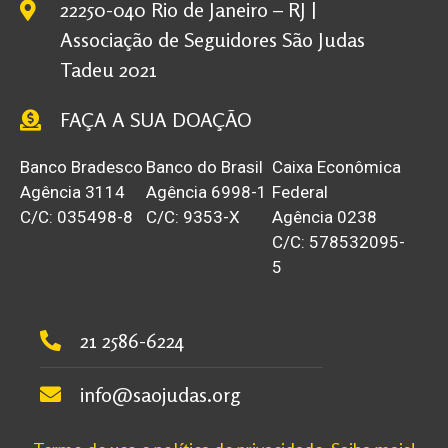
22250-040 Rio de Janeiro – RJ |
Associação de Seguidores São Judas
Tadeu 2021
FAÇA A SUA DOAÇÃO
Banco Bradesco
Banco do Brasil
Caixa Econômica
Agência 3114
Agência 6998-1
Federal
C/C: 035498-8
C/C: 9353-X
Agência 0238
C/C: 578532095-
5
21 2586-6224
info@saojudas.org