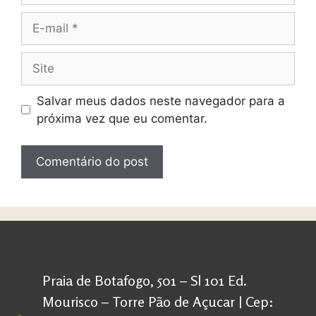
Salvar meus dados neste navegador para a
próxima vez que eu comentar.
Praia de Botafogo, 501 – Sl 101 Ed.
Mourisco – Torre Pão de Açucar | Cep: