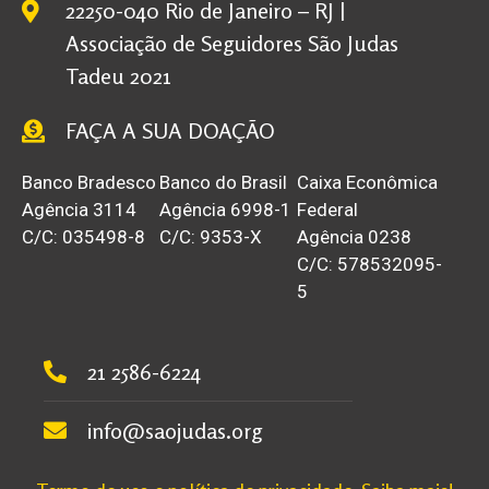
22250-040 Rio de Janeiro – RJ |
Associação de Seguidores São Judas
Tadeu 2021
FAÇA A SUA DOAÇÃO
Banco Bradesco
Banco do Brasil
Caixa Econômica
Agência 3114
Agência 6998-1
Federal
C/C: 035498-8
C/C: 9353-X
Agência 0238
C/C: 578532095-
5
21 2586-6224
info@saojudas.org