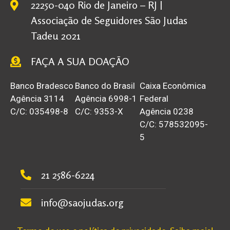
22250-040 Rio de Janeiro – RJ |
Associação de Seguidores São Judas
Tadeu 2021
FAÇA A SUA DOAÇÃO
Banco Bradesco
Banco do Brasil
Caixa Econômica
Agência 3114
Agência 6998-1
Federal
C/C: 035498-8
C/C: 9353-X
Agência 0238
C/C: 578532095-
5
21 2586-6224
info@saojudas.org