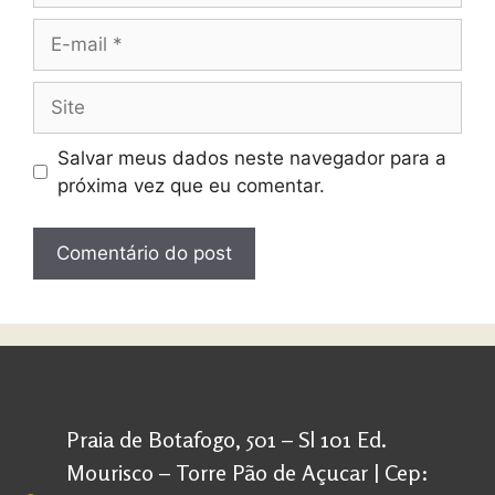
Salvar meus dados neste navegador para a
próxima vez que eu comentar.
Praia de Botafogo, 501 – Sl 101 Ed.
Mourisco – Torre Pão de Açucar | Cep: