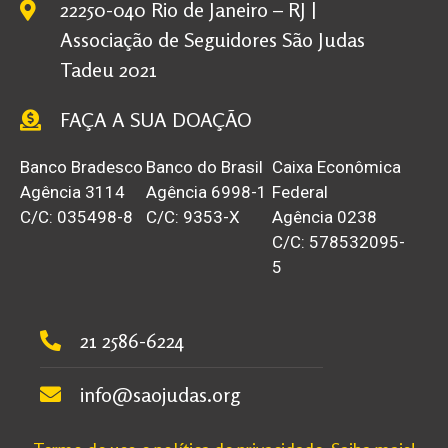
22250-040 Rio de Janeiro – RJ |
Associação de Seguidores São Judas
Tadeu 2021
FAÇA A SUA DOAÇÃO
Banco Bradesco
Banco do Brasil
Caixa Econômica
Agência 3114
Agência 6998-1
Federal
C/C: 035498-8
C/C: 9353-X
Agência 0238
C/C: 578532095-
5
21 2586-6224
info@saojudas.org