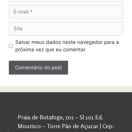
Salvar meus dados neste navegador para a
próxima vez que eu comentar.
Praia de Botafogo, 501 – Sl 101 Ed.
Mourisco – Torre Pão de Açucar | Cep: